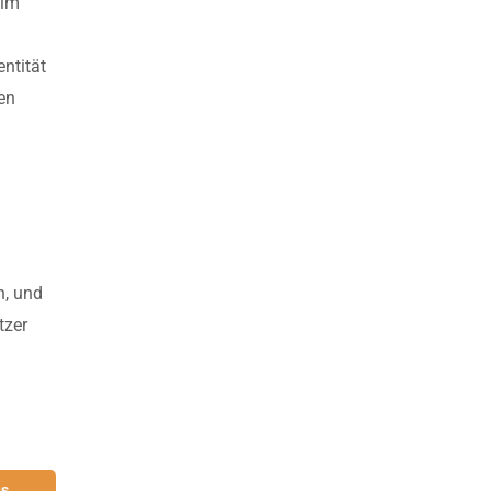
 im
entität
en
, und
tzer
s