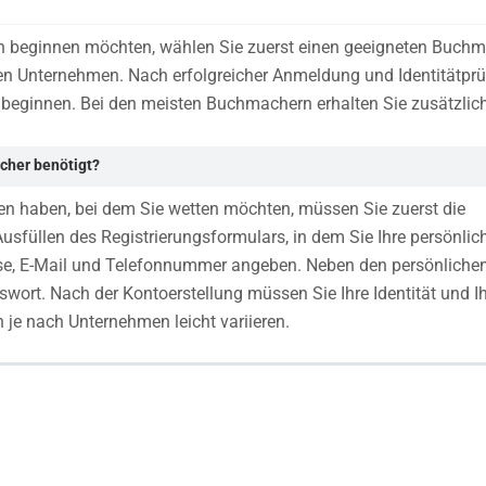
ten beginnen möchten, wählen Sie zuerst einen geeigneten Buch
ten Unternehmen. Nach erfolgreicher Anmeldung und Identitätpr
beginnen. Bei den meisten Buchmachern erhalten Sie zusätzlic
cher benötigt?
n haben, bei dem Sie wetten möchten, müssen Sie zuerst die
usfüllen des Registrierungsformulars, in dem Sie Ihre persönlic
se, E-Mail und Telefonnummer angeben. Neben den persönliche
ort. Nach der Kontoerstellung müssen Sie Ihre Identität und Ih
je nach Unternehmen leicht variieren.