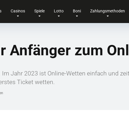
s
Casinos
Spiele
Lotto
Boni
Zahlungsmethoden
für Anfänger zum On
on. Im Jahr 2023 ist Online-Wetten einfach und z
erstes Ticket wetten.
en