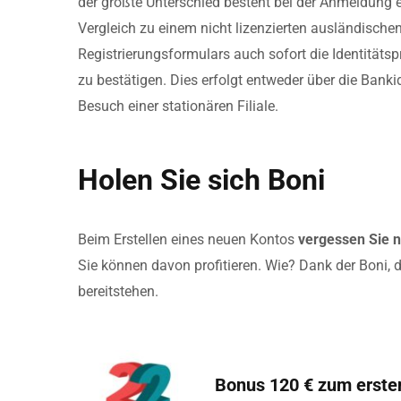
der größte Unterschied besteht bei der Anmeldung 
Vergleich zu einem nicht lizenzierten ausländische
Registrierungsformulars auch sofort die Identitätspr
zu bestätigen. Dies erfolgt entweder über die Bank
Besuch einer stationären Filiale.
Holen Sie sich Boni
Beim Erstellen eines neuen Kontos
vergessen Sie n
Sie können davon profitieren. Wie? Dank der Boni, 
bereitstehen.
Bonus 120 € zum erste