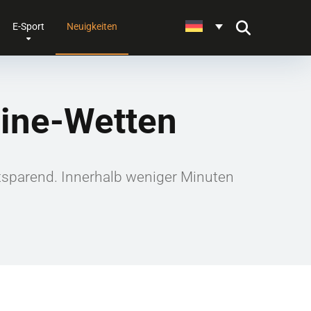
E-Sport
Neuigkeiten
line-Wetten
eitsparend. Innerhalb weniger Minuten