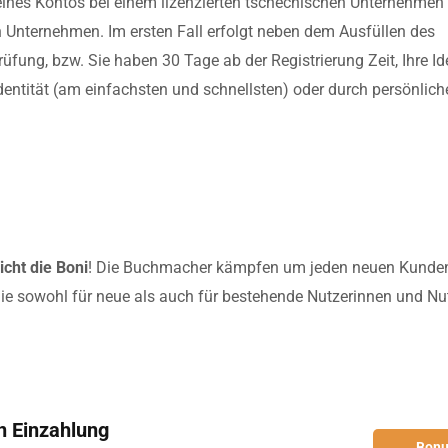
eines Kontos bei einem lizenzierten tschechischen Unternehmen
n Unternehmen. Im ersten Fall erfolgt neben dem Ausfüllen des
üfung, bzw. Sie haben 30 Tage ab der Registrierung Zeit, Ihre Id
identität (am einfachsten und schnellsten) oder durch persönlich
icht die Boni
! Die Buchmacher kämpfen um jeden neuen Kunden
die sowohl für neue als auch für bestehende Nutzerinnen und Nu
n Einzahlung
Bonu