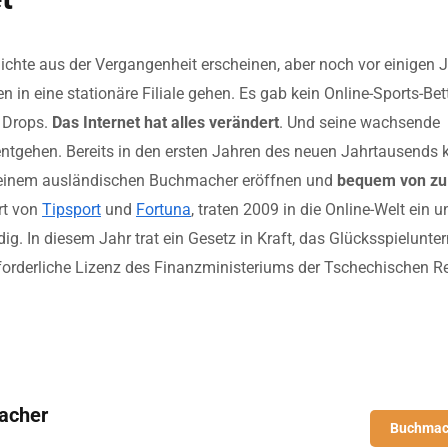
ichte aus der Vergangenheit erscheinen, aber noch vor einigen 
 in eine stationäre Filiale gehen. Es gab kein Online-Sports-Bet
 Drops.
Das Internet hat alles verändert
. Und seine wachsende
entgehen. Bereits in den ersten Jahren des neuen Jahrtausends 
ei einem ausländischen Buchmacher eröffnen und
bequem von zu
rt von
Tipsport
und
Fortuna
, traten 2009 in die Online-Welt ein u
dig. In diesem Jahr trat ein Gesetz in Kraft, das Glücksspielunt
e erforderliche Lizenz des Finanzministeriums der Tschechischen R
acher
Buchmac