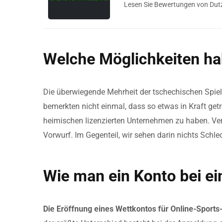
Lesen Sie Bewertungen von Dut
Welche Möglichkeiten ha
Die überwiegende Mehrheit der tschechischen Spiel
bemerkten nicht einmal, dass so etwas in Kraft getre
heimischen lizenzierten Unternehmen zu haben. Ver
Vorwurf. Im Gegenteil, wir sehen darin nichts Schle
Wie man ein Konto bei e
Die Eröffnung eines Wettkontos für Online-Sports-